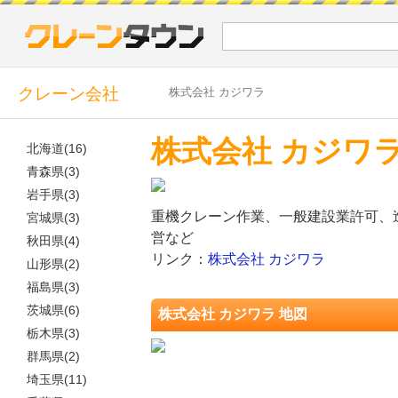
クレーン会社
株式会社 カジワラ
株式会社 カジワ
北海道(16)
青森県(3)
岩手県(3)
重機クレーン作業、一般建設業許可、
宮城県(3)
営など
秋田県(4)
リンク：
株式会社 カジワラ
山形県(2)
福島県(3)
茨城県(6)
株式会社 カジワラ 地図
栃木県(3)
群馬県(2)
埼玉県(11)